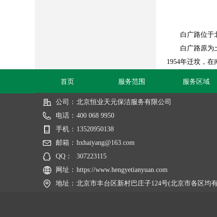
白广路位于
白广路原为土路
1954年迁坟
首页
服务范围
服务区域
公司：
北京恒业天元保洁服务有限公司
电话：
400 068 9950
手机：
13520950138
邮箱：
hxhaiyang@163.com
QQ：
307223115
网址：
https://www.hengyetianyuan.com
地址：
北京市丰台区新村巴庄子124号(北京市各区均有