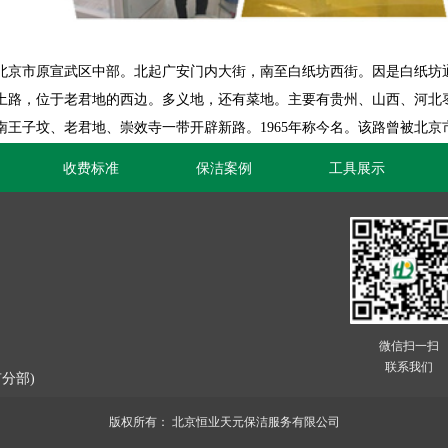
北京市原宣武区中部。北起广安门内大街，南至白纸坊西街。因是白纸坊
，位于老君地的西边。多义地，还有菜地。主要有贵州、山西、河北枣
，在南王子坟、老君地、崇效寺一带开辟新路。1965年称今名。该路曾被北
收费标准
保洁案例
工具展示
微信扫一扫
联系我们
分部)
版权所有：
北京恒业天元保洁服务有限公司