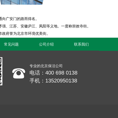
通向广安门的路而得名。
强、江苏、安徽庐江、凤阳等义地。一度称崇效寺街。
京市政府誉为北京市环境优美街。
常见问题
公司介绍
联系我们
专业的北京保洁公司
뀰
电话：400 698 0138
手机：13520950138