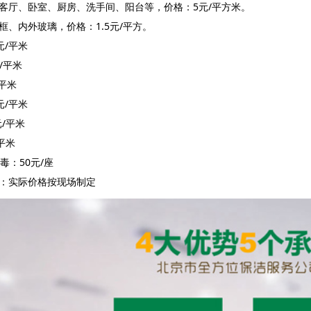
客厅、卧室、厨房、洗手间、阳台等，价格：5元/平方米。
框、内外玻璃，价格：1.5元/平方。
元/平米
/平米
/平米
元/平米
元/平米
/平米
毒：50元/座
：实际价格按现场制定