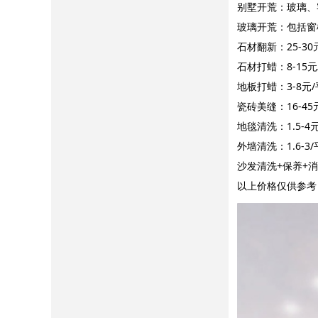
别墅开荒：玻璃、
玻璃开荒：包括窗
石材翻新：25-30
石材打蜡：8-15元
地板打蜡：3-8元
瓷砖美缝：16-45
地毯清洗：1.5-4
外墙清洗：1.6-3
沙发清洗+保养+消
以上价格仅供参考