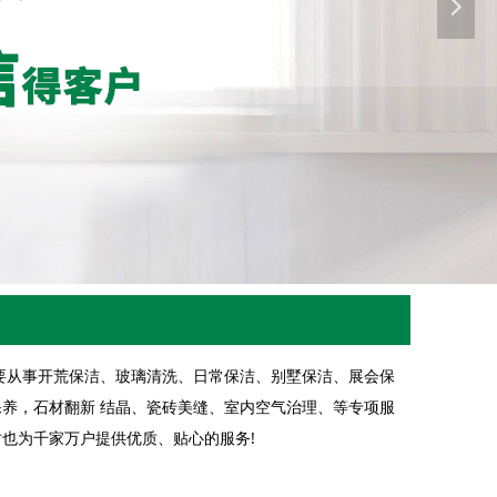
넲
要从事开荒保洁、玻璃清洗、日常保洁、别墅保洁、展会保
养，石材翻新 结晶、瓷砖美缝、室内空气治理、等专项服
也为千家万户提供优质、贴心的服务!