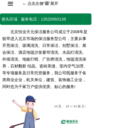
끀
←
点击左侧“
☰
”展开
垡头区域 服务电话：13520950138
北京恒业天元保洁服务公司成立于2008年是
较早进入北京市场的保洁服务型公司，主要从事
开荒保洁、玻璃清洗、日常保洁、别墅保洁、展
会保洁、酒店地毯沙发窗帘清洗、水晶灯清洗、
外墙清洗、地板打蜡、广告牌清洗，地毯清洗保
养，石材翻新 结晶、瓷砖美缝、室内空气治理、
等专项服务及日常托管服务，我公司既服务于各
类商业企业，机关单位，建筑、装饰施工企业，
同时也为千家万户提供优质、贴心的服务!