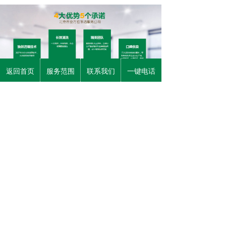
返回首页
服务范围
联系我们
一键电话
中国国际展览中心位于北京市朝阳区北三环东
路6号，由中展集团下属的北京国展国际展览中心
有限责任公司经营管理。
自1985年建成以来，中国国际展览中心共举办
各类展览会1000多次，展出面积1100多万平方米，
促进国内外贸易成交额5000多亿元。
经过近20年的培育与发展，现中国国际展览中心每
年举办各类展会100多个，展出面积超过100万平方