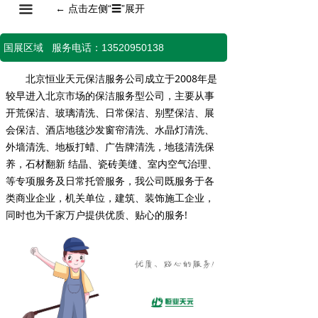
끀
←
点击左侧“
☰
”展开
国展区域 服务电话：13520950138
北京恒业天元保洁服务公司成立于2008年是
较早进入北京市场的保洁服务型公司，主要从事
开荒保洁、玻璃清洗、日常保洁、别墅保洁、展
会保洁、酒店地毯沙发窗帘清洗、水晶灯清洗、
外墙清洗、地板打蜡、广告牌清洗，地毯清洗保
养，石材翻新 结晶、瓷砖美缝、室内空气治理、
等专项服务及日常托管服务，我公司既服务于各
类商业企业，机关单位，建筑、装饰施工企业，
同时也为千家万户提供优质、贴心的服务!