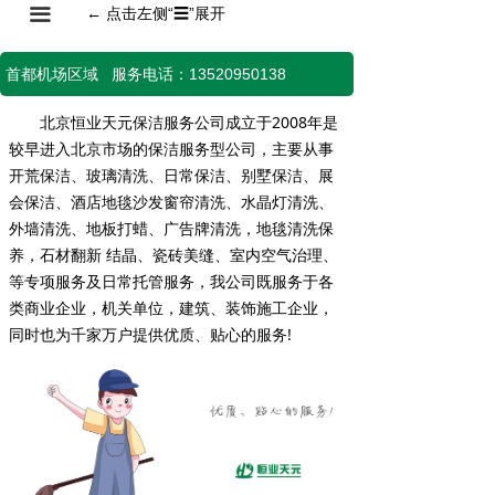
끀
←
点击左侧“
☰
”展开
首都机场区域 服务电话：13520950138
北京恒业天元保洁服务公司成立于2008年是
较早进入北京市场的保洁服务型公司，主要从事
开荒保洁、玻璃清洗、日常保洁、别墅保洁、展
会保洁、酒店地毯沙发窗帘清洗、水晶灯清洗、
外墙清洗、地板打蜡、广告牌清洗，地毯清洗保
养，石材翻新 结晶、瓷砖美缝、室内空气治理、
等专项服务及日常托管服务，我公司既服务于各
类商业企业，机关单位，建筑、装饰施工企业，
同时也为千家万户提供优质、贴心的服务!