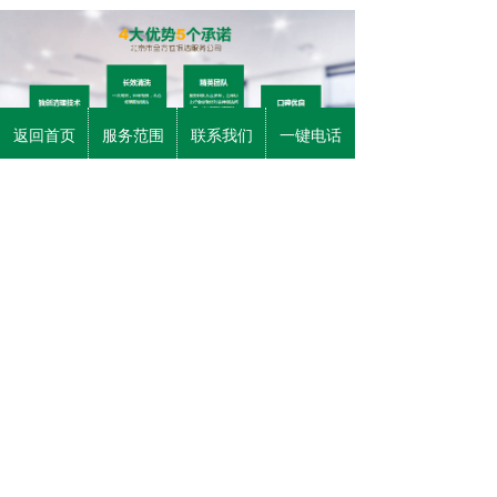
返回首页
服务范围
联系我们
一键电话
团结湖是北京的地名和街道名，通常指团结湖
街道及其附近地区。朝阳区团结湖街道办事处成立
于1980年，位于东三环北路以东，是市区交通要
地，本街道的重要道路有东三环北路、姚家园路、
朝阳北路、农展馆南路、团结湖路。
团结湖是北京的一个湖，是北京市十大人工湖
之一，位于团结湖公园内。