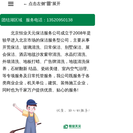
끀
←
点击左侧“
☰
”展开
团结湖区域 服务电话：13520950138
北京恒业天元保洁服务公司成立于2008年是
较早进入北京市场的保洁服务型公司，主要从事
开荒保洁、玻璃清洗、日常保洁、别墅保洁、展
会保洁、酒店地毯沙发窗帘清洗、水晶灯清洗、
外墙清洗、地板打蜡、广告牌清洗，地毯清洗保
养，石材翻新 结晶、瓷砖美缝、室内空气治理、
等专项服务及日常托管服务，我公司既服务于各
类商业企业，机关单位，建筑、装饰施工企业，
同时也为千家万户提供优质、贴心的服务!